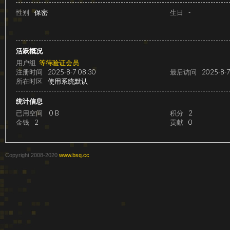
级
性别
保密
生日
-
活跃概况
用户组
等待验证会员
注册时间
2025-8-7 08:30
最后访问
2025-8-7
所在时区
使用系统默认
统计信息
已用空间
0 B
积分
2
变
金钱
2
贡献
0
Copyright 2008-2020
www.bsq.cc
速