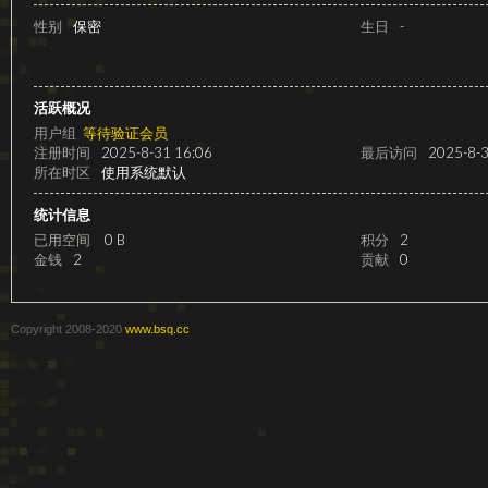
级
性别
保密
生日
-
活跃概况
用户组
等待验证会员
注册时间
2025-8-31 16:06
最后访问
2025-8-3
所在时区
使用系统默认
统计信息
已用空间
0 B
积分
2
变
金钱
2
贡献
0
Copyright 2008-2020
www.bsq.cc
速