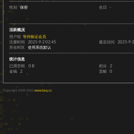
级
性别
保密
生日
-
活跃概况
用户组
等待验证会员
注册时间
2025-9-2 02:45
最后访问
2025-9-2
所在时区
使用系统默认
统计信息
已用空间
0 B
积分
2
变
金钱
2
贡献
0
Copyright 2008-2020
www.bsq.cc
速