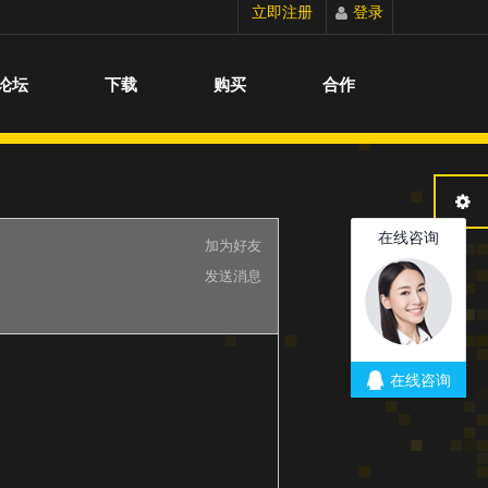
立即注册
登录
切换到宽版
论坛
下载
购买
合作
加为好友
发送消息