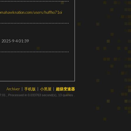
omahawknation.com/users/huffho71oi
2025-9-4 01:39
Archiver
|
手机版
|
小黑屋
|
超级变速器
7:01
, Processed in 0.033763 second(s), 13 queries .