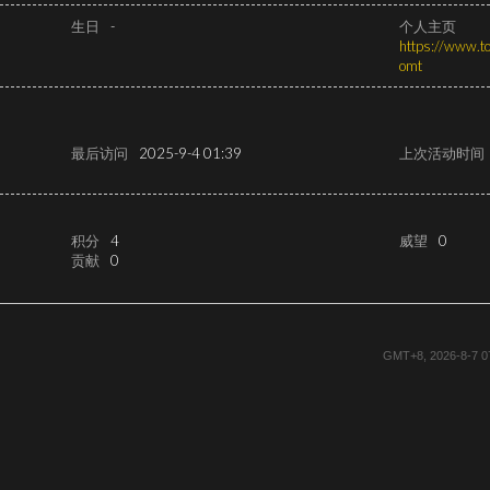
生日
-
个人主页
https://www.t
omt
最后访问
2025-9-4 01:39
上次活动时间
积分
4
威望
0
贡献
0
GMT+8, 2026-8-7 0