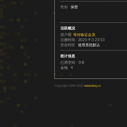
级
性别
保密
活跃概况
用户组
等待验证会员
注册时间
2025-9-3 23:53
所在时区
使用系统默认
统计信息
已用空间
0 B
变
金钱
4
Copyright 2008-2020
www.bsq.cc
速