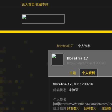
设为首页
收藏本站
设为首页
收藏本站
fibretrial17
个人资料
fibretrial17
http://bsq.cc/bbs/?120070
超
›
›
主题
个人资料
fibretrial17
(UID: 120070)
邮箱状态
未验证
个人签名
[url]https://www.tomahawknation.com/us
统计信息
好友数 0
|
回帖数 0
|
主题数 