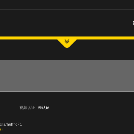
视频认证
未认证
ers/huffho71
0