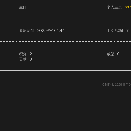
生日
-
个人主页
htt
最后访问
2025-9-4 01:44
上次活动时间
积分
2
威望
0
贡献
0
GMT+8, 2026-8-7 0