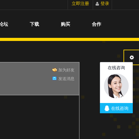
立即注册
登录
切换到宽版
论坛
下载
购买
合作
加为好友
发送消息