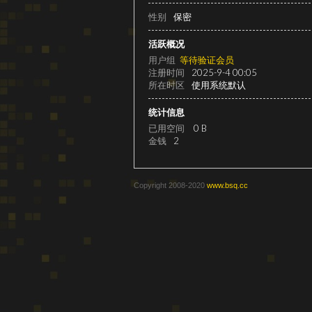
级
性别
保密
活跃概况
用户组
等待验证会员
注册时间
2025-9-4 00:05
所在时区
使用系统默认
统计信息
已用空间
0 B
金钱
2
变
Copyright 2008-2020
www.bsq.cc
速