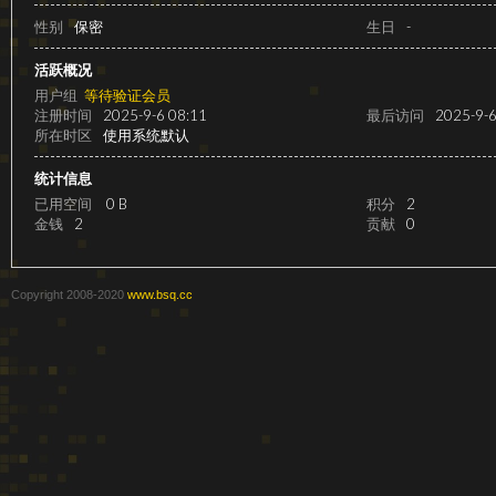
级
性别
保密
生日
-
活跃概况
用户组
等待验证会员
注册时间
2025-9-6 08:11
最后访问
2025-9-6
所在时区
使用系统默认
统计信息
已用空间
0 B
积分
2
金钱
2
贡献
0
变
Copyright 2008-2020
www.bsq.cc
速