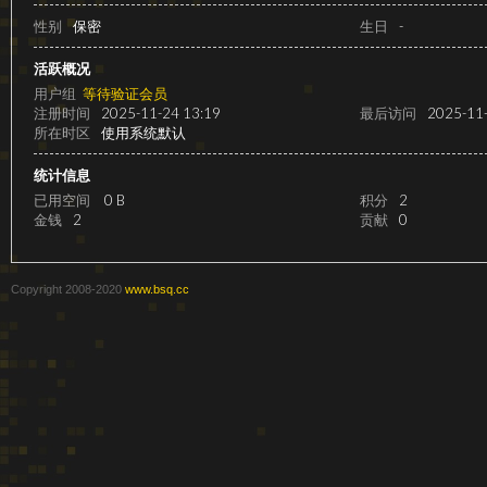
级
性别
保密
生日
-
活跃概况
用户组
等待验证会员
注册时间
2025-11-24 13:19
最后访问
2025-11-
所在时区
使用系统默认
统计信息
已用空间
0 B
积分
2
金钱
2
贡献
0
变
Copyright 2008-2020
www.bsq.cc
速