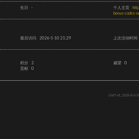
生日
-
个人主页
htt
bonus-codes-
最后访问
2026-5-10 21:29
上次活动时间
积分
2
威望
0
贡献
0
GMT+8, 2026-8-6 0