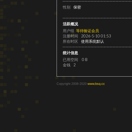
级
性别
保密
活跃概况
用户组
等待验证会员
注册时间
2026-5-10 01:53
所在时区
使用系统默认
统计信息
已用空间
0 B
金钱
2
变
Copyright 2008-2020
www.bsq.cc
速