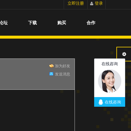
立即注册
登录
切换到宽版
论坛
下载
购买
合作
加为好友
发送消息