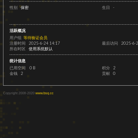
级
性别
保密
生日
-
活跃概况
用户组
等待验证会员
注册时间
2025-6-24 14:17
最后访问
2025-6-2
所在时区
使用系统默认
统计信息
已用空间
0 B
积分
2
变
金钱
2
贡献
0
Copyright 2008-2020
www.bsq.cc
速