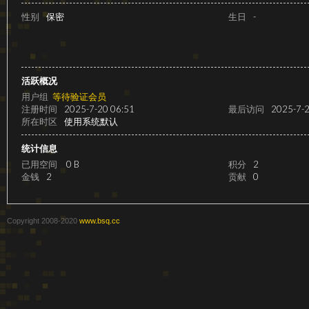
级
性别
保密
生日
-
活跃概况
用户组
等待验证会员
注册时间
2025-7-20 06:51
最后访问
2025-7-2
所在时区
使用系统默认
统计信息
变
已用空间
0 B
积分
2
金钱
2
贡献
0
Copyright 2008-2020
www.bsq.cc
速