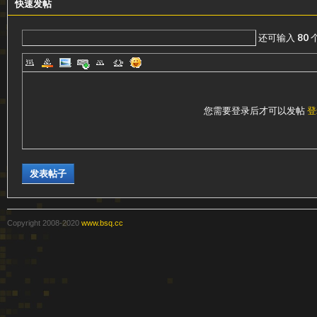
快速发帖
级
还可输入
80
您需要登录后才可以发帖
登
变
发表帖子
Copyright 2008-2020
www.bsq.cc
速