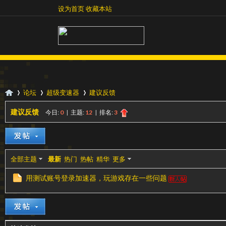
设为首页
收藏本站
设为首页
收藏本站
论坛
超级变速器
建议反馈
建议反馈
今日:
0
|
主题:
12
|
排名:
3
超
»
›
›
全部主题
最新
热门
热帖
精华
更多
用测试账号登录加速器，玩游戏存在一些问题