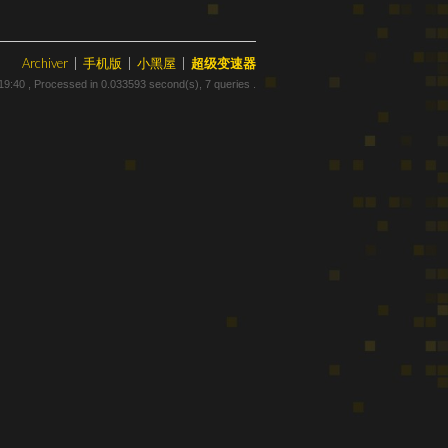
Archiver
|
手机版
|
小黑屋
|
超级变速器
19:40
, Processed in 0.033593 second(s), 7 queries .