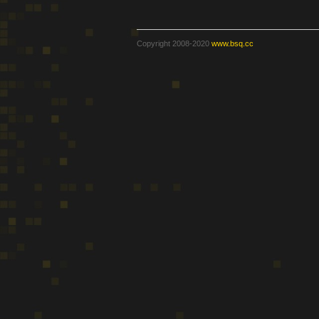
Copyright 2008-2020
www.bsq.cc