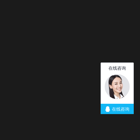
立即注册
登录
切换到宽版
论坛
下载
购买
合作