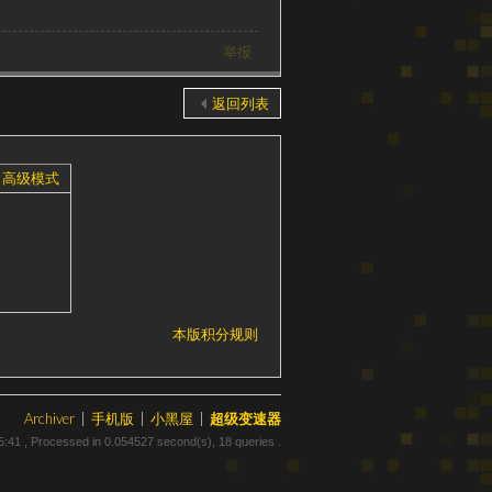
举报
返回列表
高级模式
本版积分规则
Archiver
|
手机版
|
小黑屋
|
超级变速器
5:41
, Processed in 0.054527 second(s), 18 queries .