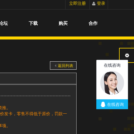
立即注册
登录
切换到宽版
论坛
下载
购买
合作
返回列表
类推。
低价发卡，零售不得低于原价，罚款一
事项。