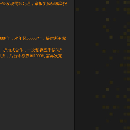
一经发现罚款处理，举报奖励归属举报
/年，次年起36000/年，提供所有权
，折扣式合作，一次预存五千按3折，
1折，后台余额仅剩1000时需再次充