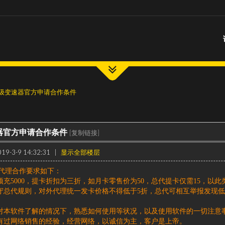
级变速器官方申请合作条件
器官方申请合作条件
[复制链接]
9-3-9 14:32:31
|
显示全部楼层
代理合作要求如下：
次预充5000，提卡折扣为三折，如月卡零售价为50，总代提卡仅需15，以此
遵守总代规则，对外代理统一发卡价格不得低于5折，总代可相互举报发现
必对本软件了解的情况下，熟悉如何使用等状况，以及使用软件的一切注意
必有过网络销售的经验，经营网络，以诚信为主，客户是上帝。