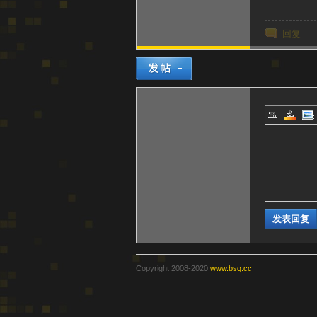
回复
器
发表回复
官
Copyright 2008-2020
www.bsq.cc