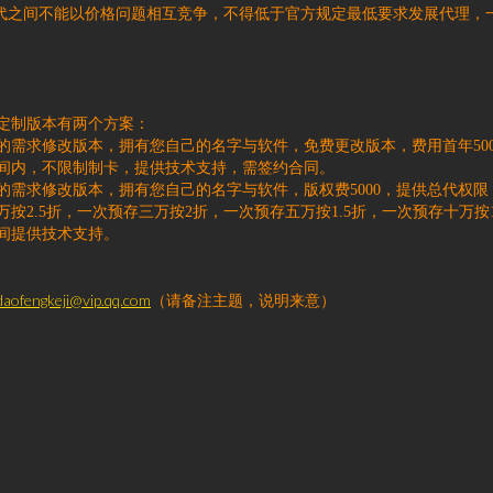
总代之间不能以价格问题相互竞争，不得低于官方规定最低要求发展代理，
定制版本有两个方案：
的需求修改版本，拥有您自己的名字与软件，免费更改版本，费用首年50000
间内，不限制制卡，提供技术支持，需签约合同。
的需求修改版本，拥有您自己的名字与软件，版权费5000，提供总代权限
万按2.5折，一次预存三万按2折，一次预存五万按1.5折，一次预存十万按
间提供技术支持。
daofengkeji@vip.qq.com
（请备注主题，说明来意）