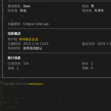
级
真实姓名
Урия
性别
男
出生地
其他
居住地
天津市
兴趣爱好
Original 1xbet app
活跃概况
用户组
等待验证会员
注册时间
2025-1-26 12:03
最后访问
2025-1-2
所在时区
使用系统默认
变
统计信息
已用空间
0 B
积分
2
金钱
2
贡献
0
Copyright 2008-2020
www.bsq.cc
速