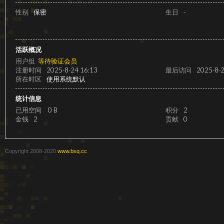
级
性别
保密
生日
-
活跃概况
用户组
等待验证会员
注册时间
2025-8-24 16:13
最后访问
2025-8-2
所在时区
使用系统默认
统计信息
已用空间
0 B
积分
2
变
金钱
2
贡献
0
Copyright 2008-2020
www.bsq.cc
速