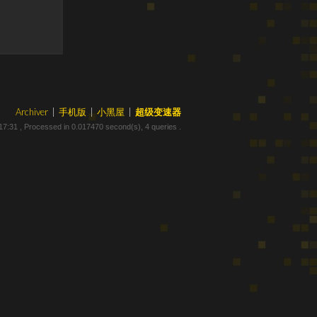
Archiver
|
手机版
|
小黑屋
|
超级变速器
17:31
, Processed in 0.017470 second(s), 4 queries .