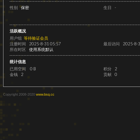
级
性别
保密
生日
-
活跃概况
用户组
等待验证会员
注册时间
2025-8-31 05:57
最后访问
2025-8-3
所在时区
使用系统默认
统计信息
已用空间
0 B
积分
2
变
金钱
2
贡献
0
Copyright 2008-2020
www.bsq.cc
速