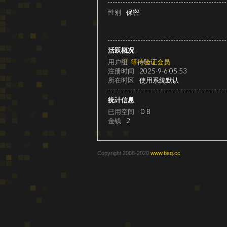
级
性别
保密
活跃概况
用户组
等待验证会员
注册时间
2025-9-6 05:53
所在时区
使用系统默认
统计信息
已用空间
0 B
变
金钱
2
Copyright 2008-2020
www.bsq.cc
速