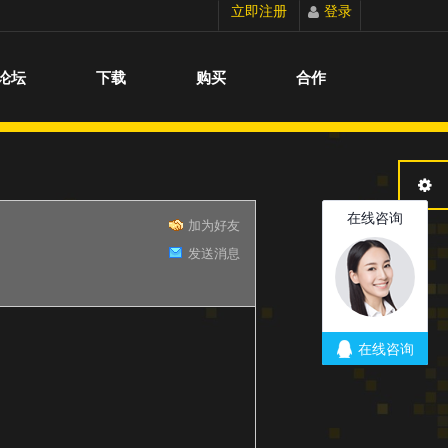
立即注册
登录
切换到宽版
论坛
下载
购买
合作
加为好友
发送消息