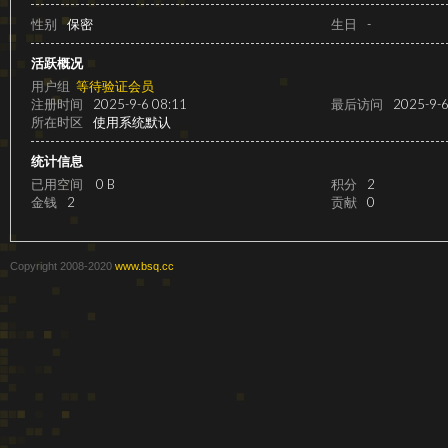
级
性别
保密
生日
-
活跃概况
用户组
等待验证会员
注册时间
2025-9-6 08:11
最后访问
2025-9-6
所在时区
使用系统默认
统计信息
已用空间
0 B
积分
2
金钱
2
贡献
0
变
Copyright 2008-2020
www.bsq.cc
速