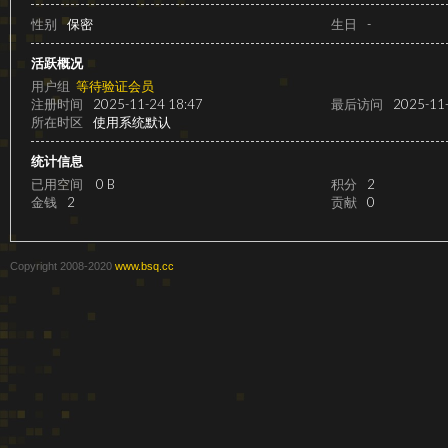
级
性别
保密
生日
-
活跃概况
用户组
等待验证会员
注册时间
2025-11-24 18:47
最后访问
2025-11-
所在时区
使用系统默认
统计信息
已用空间
0 B
积分
2
金钱
2
贡献
0
变
Copyright 2008-2020
www.bsq.cc
速