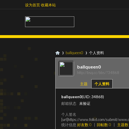
设为首页
收藏本站
设为首页
收藏本站
ballqueen0
个人资料
ballqueen0
http://bsq.cc/bbs/?34868
超
›
›
主题
个人资料
ballqueen0
(UID: 34868)
邮箱状态
未验证
个人签名
[url]https://www.folkd.com/submit/www.c
统计信息
好友数 0
|
回帖数 0
|
主题数 