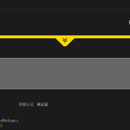
视频认证
未认证
offeehype.s
0