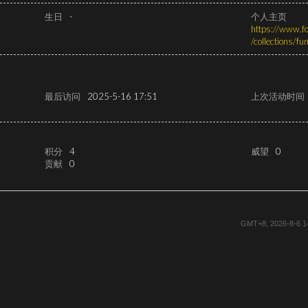
生日
-
个人主页
https://www.f
/collections/fu
最后访问
2025-5-16 17:51
上次活动时间
积分
4
威望
0
贡献
0
GMT+8, 2026-8-6 1