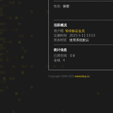
级
性别
保密
活跃概况
用户组
等待验证会员
注册时间
2025-5-11 13:53
所在时区
使用系统默认
统计信息
已用空间
0 B
变
金钱
4
Copyright 2008-2020
www.bsq.cc
速