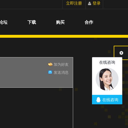
立即注册
登录
切换到宽版
论坛
下载
购买
合作
加为好友
发送消息