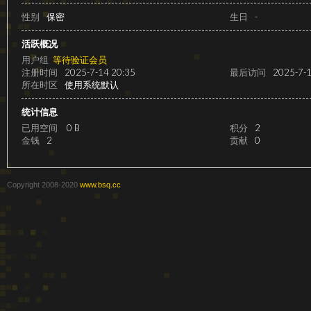
级
性别
保密
生日
-
活跃概况
用户组
等待验证会员
注册时间
2025-7-14 20:35
最后访问
2025-7-1
所在时区
使用系统默认
统计信息
已用空间
0 B
积分
2
金钱
2
贡献
0
变
Copyright 2008-2020
www.bsq.cc
速