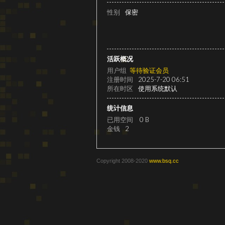
级
性别
保密
活跃概况
用户组
等待验证会员
注册时间
2025-7-20 06:51
所在时区
使用系统默认
统计信息
变
已用空间
0 B
金钱
2
Copyright 2008-2020
www.bsq.cc
速