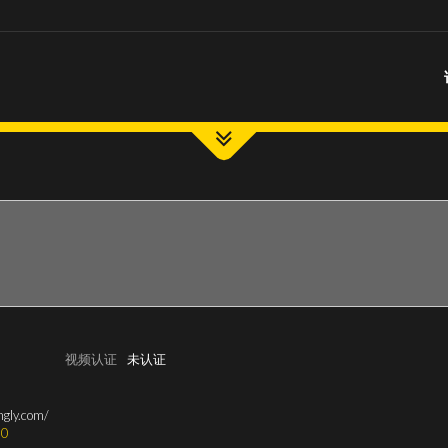
视频认证
未认证
ngly.com/
0