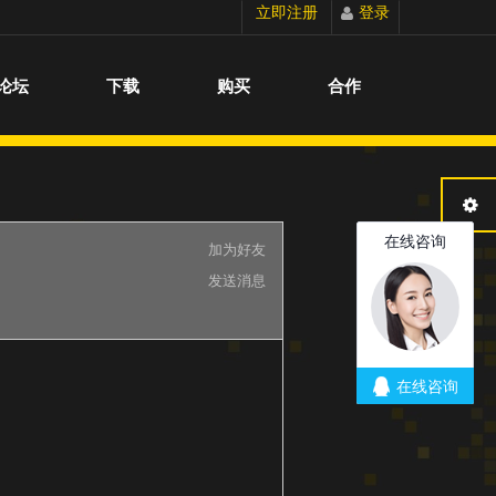
立即注册
登录
切换到宽版
论坛
下载
购买
合作
加为好友
发送消息