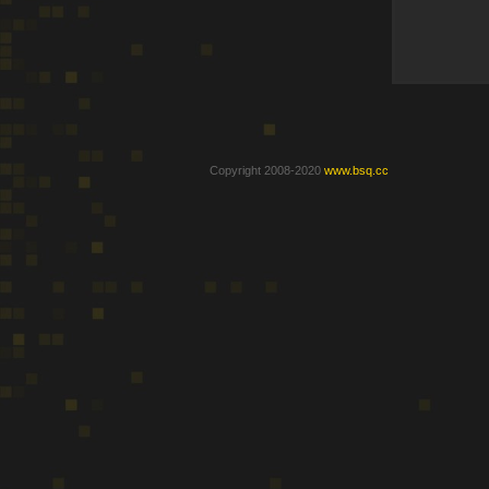
Copyright 2008-2020
www.bsq.cc