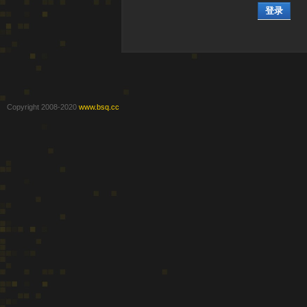
登录
Copyright 2008-2020
www.bsq.cc