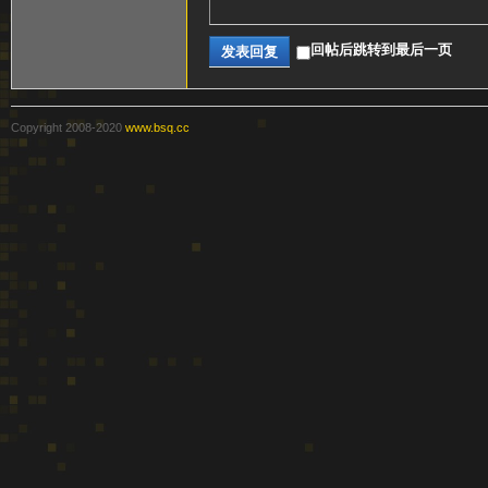
回帖后跳转到最后一页
发表回复
Copyright 2008-2020
www.bsq.cc
方
论