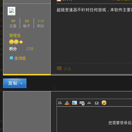
超级变速器不针对任何游戏，本软件主要用
19
23
218
主题
帖子
积分
管理员
积分
218
器
发消息
回复
官
您需要登录后